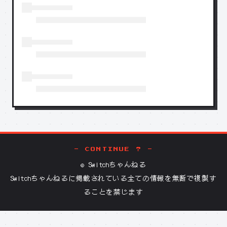
- CONTINUE ? -
©
Switchちゃんねる
Switchちゃんねる
に掲載されている全ての情報を無断で複製す
ることを禁じます