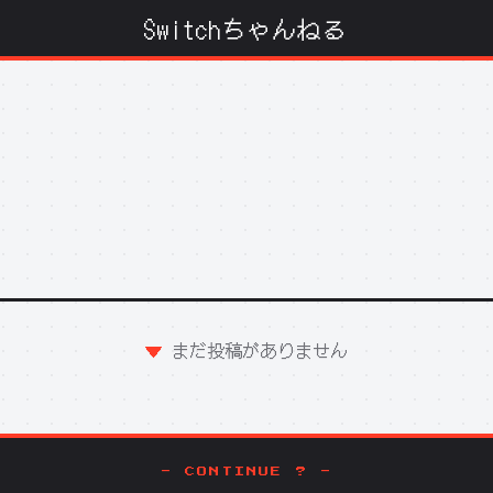
Switchちゃんねる
まだ投稿がありません
- CONTINUE ? -