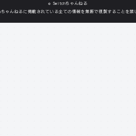
©
Switchちゃんねる
tchちゃんねる
に掲載されている全ての情報を無断で複製することを禁