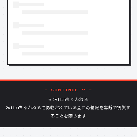
- CONTINUE ? -
©
Switchちゃんねる
Switchちゃんねる
に掲載されている全ての情報を無断で複製す
ることを禁じます