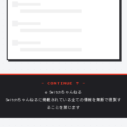
- CONTINUE ? -
©
Switchちゃんねる
Switchちゃんねる
に掲載されている全ての情報を無断で複製す
ることを禁じます