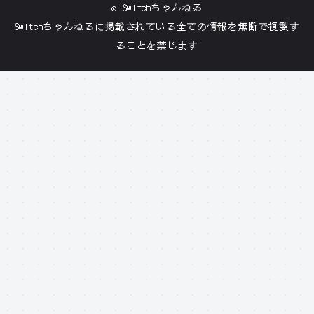
©
Switchちゃんねる
Switchちゃんねる
に掲載されている全ての情報を無断で複製す
ることを禁じます