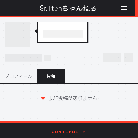
Switchちゃんねる
プロフィール
投稿
まだ投稿がありません
- CONTINUE ? -