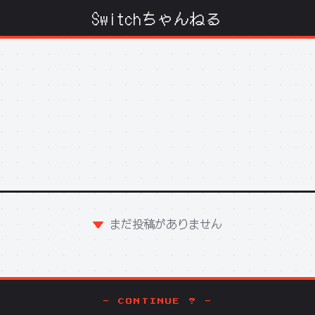
Switchちゃんねる
まだ投稿がありません
- CONTINUE ? -