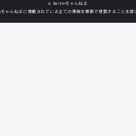
©
Switchちゃんねる
tchちゃんねる
に掲載されている全ての情報を無断で複製することを禁