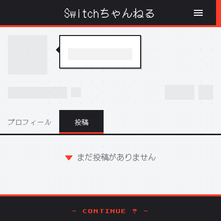
Switchちゃんねる
プロフィール
投稿
まだ投稿がありません
- CONTINUE ? -