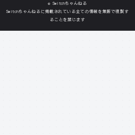
©
Switchちゃんねる
Switchちゃんねる
に掲載されている全ての情報を無断で複製す
ることを禁じます